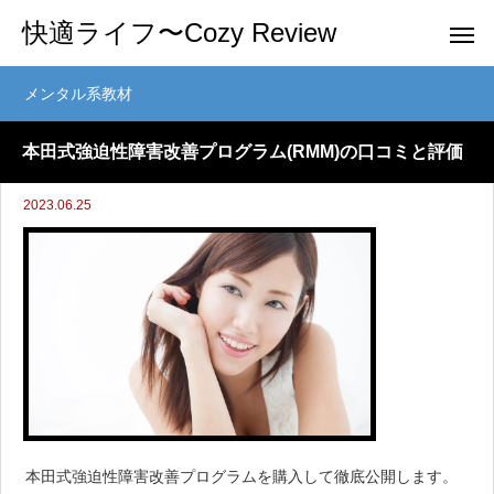
快適ライフ〜Cozy Review
メンタル系教材
本田式強迫性障害改善プログラム(RMM)の口コミと評価
2023.06.25
本田式強迫性障害改善プログラムを購入して徹底公開します。