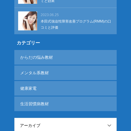
ミと効果
2023.06.25
本田式強迫性障害改善プログラム(RMM)の口
コミと評価
カテゴリー
からだの悩み教材
メンタル系教材
健康家電
生活習慣病教材
アーカイブ