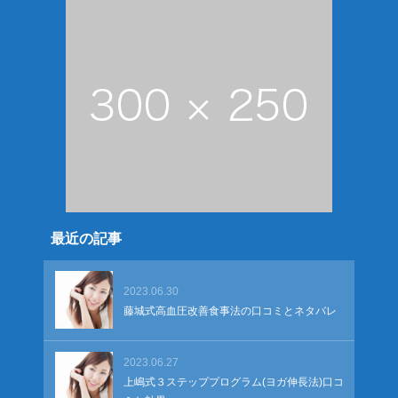
最近の記事
2023.06.30
藤城式高血圧改善食事法の口コミとネタバレ
2023.06.27
上嶋式３ステッププログラム(ヨガ伸長法)口コ